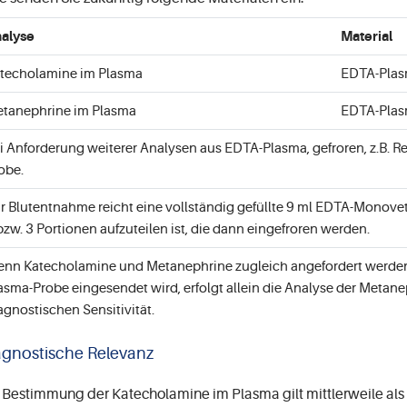
alyse
Material
techolamine im Plasma
EDTA-Plasm
tanephrine im Plasma
EDTA-Plasm
i Anforderung weiterer Analysen aus EDTA-Plasma, gefroren, z.B. Re
obe.
r Blutentnahme reicht eine vollständig gefüllte 9 ml EDTA-Monovet
bzw. 3 Portionen aufzuteilen ist, die dann eingefroren werden.
nn Katecholamine und Metanephrine zugleich angefordert werden,
asma-Probe eingesendet wird, erfolgt allein die Analyse der Metan
agnostischen Sensitivität.
agnostische Relevanz
 Bestimmung der Katecholamine im Plasma gilt mittlerweile als 