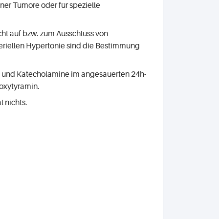
ner Tumore oder für spezielle
cht auf bzw. zum Ausschluss von
riellen Hypertonie sind die Bestimmung
e und Katecholamine im angesäuerten 24h-
hoxytyramin.
 nichts.