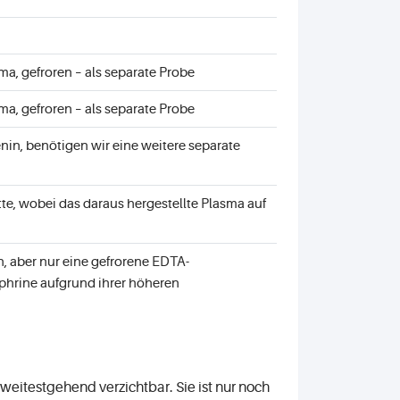
a, gefroren – als separate Probe
a, gefroren – als separate Probe
nin, benötigen wir eine weitere separate
te, wobei das daraus hergestellte Plasma auf
 aber nur eine gefrorene EDTA-
ephrine aufgrund ihrer höheren
weitestgehend verzichtbar. Sie ist nur noch