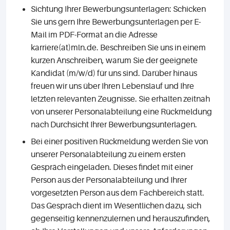
Sichtung Ihrer Bewerbungsunterlagen: Schicken
Sie uns gern Ihre Bewerbungsunterlagen per E-
Mail im PDF-Format an die Adresse
karriere(at)mln.de. Beschreiben Sie uns in einem
kurzen Anschreiben, warum Sie der geeignete
Kandidat (m/w/d) für uns sind. Darüber hinaus
freuen wir uns über Ihren Lebenslauf und Ihre
letzten relevanten Zeugnisse. Sie erhalten zeitnah
von unserer Personalabteilung eine Rückmeldung
nach Durchsicht Ihrer Bewerbungsunterlagen.
Bei einer positiven Rückmeldung werden Sie von
unserer Personalabteilung zu einem ersten
Gespräch eingeladen. Dieses findet mit einer
Person aus der Personalabteilung und Ihrer
vorgesetzten Person aus dem Fachbereich statt.
Das Gespräch dient im Wesentlichen dazu, sich
gegenseitig kennenzulernen und herauszufinden,