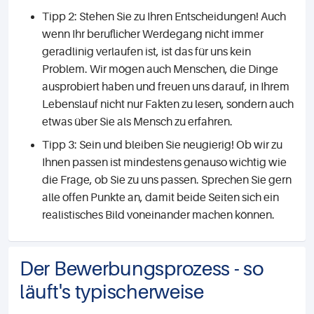
Tipp 2: Stehen Sie zu Ihren Entscheidungen! Auch
wenn Ihr beruflicher Werdegang nicht immer
geradlinig verlaufen ist, ist das für uns kein
Problem. Wir mögen auch Menschen, die Dinge
ausprobiert haben und freuen uns darauf, in Ihrem
Lebenslauf nicht nur Fakten zu lesen, sondern auch
etwas über Sie als Mensch zu erfahren.
Tipp 3: Sein und bleiben Sie neugierig! Ob wir zu
Ihnen passen ist mindestens genauso wichtig wie
die Frage, ob Sie zu uns passen. Sprechen Sie gern
alle offen Punkte an, damit beide Seiten sich ein
realistisches Bild voneinander machen können.
Der Bewerbungsprozess - so
läuft's typischerweise