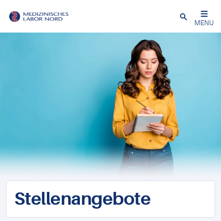
Schließen
MENU
Stellenangebote