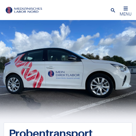
Schließen
MENU
Probentransport