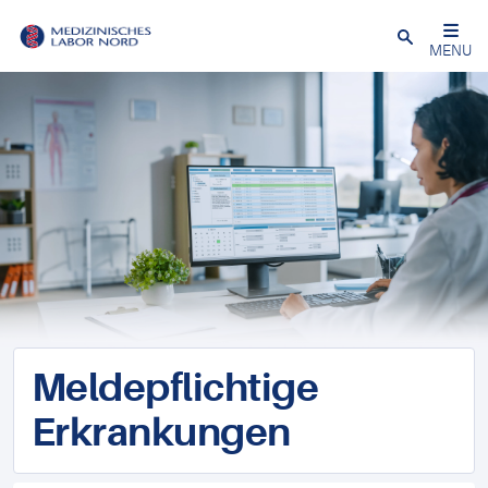
Schließen
MENU
Meldepflichtige
Erkrankungen