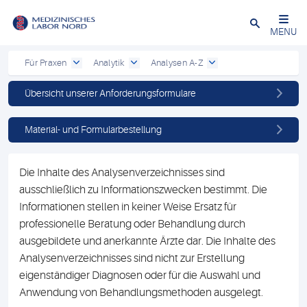
Schließen
MENU
Für Praxen
Analytik
Analysen A-Z
Übersicht unserer Anforderungsformulare
Material- und Formularbestellung
Die Inhalte des Analysenverzeichnisses sind
ausschließlich zu Informationszwecken bestimmt. Die
Informationen stellen in keiner Weise Ersatz für
professionelle Beratung oder Behandlung durch
ausgebildete und anerkannte Ärzte dar. Die Inhalte des
Analysenverzeichnisses sind nicht zur Erstellung
eigenständiger Diagnosen oder für die Auswahl und
Anwendung von Behandlungsmethoden ausgelegt.