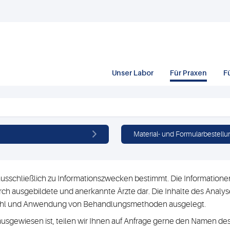
Unser Labor
Für Praxen
F
Material- und Formularbestellu
usschließlich zu Informationszwecken bestimmt. Die Informationen 
h ausgebildete und anerkannte Ärzte dar. Die Inhalte des Analyse
swahl und Anwendung von Behandlungsmethoden ausgelegt.
ausgewiesen ist, teilen wir Ihnen auf Anfrage gerne den Namen des