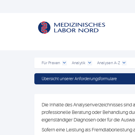
Für Praxen
Analytik
Analysen A-Z
Übersicht unserer Anforderungsformulare
Die Inhalte des Analysenverzeichnisses sind a
professionelle Beratung oder Behandlung durc
eigenständiger Diagnosen oder für die Au
Sofern eine Leistung als Fremdlaborleistung 