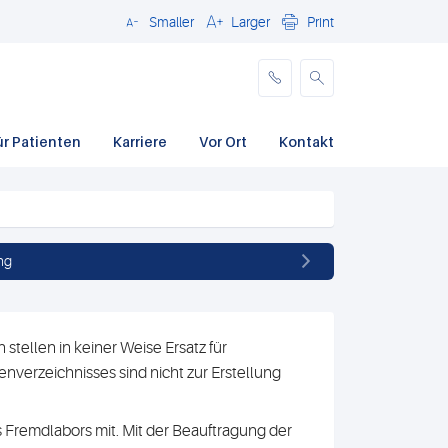
Smaller
Larger
Print
Schließen
ür Patienten
Karriere
Vor Ort
Kontakt
ng
stellen in keiner Weise Ersatz für
nverzeichnisses sind nicht zur Erstellung
 Fremdlabors mit. Mit der Beauftragung der