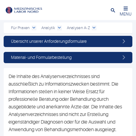
Schließen
MENU
Für Praxen
Analytik
Analysen A-Z
Übersicht unserer Anforderungsformulare
Material- und Formularbestellung
Die Inhalte des Analysenverzeichnisses sind
ausschließlich zu Informationszwecken bestimmt. Die
Informationen stellen in keiner Weise Ersatz für
professionelle Beratung oder Behandlung durch
ausgebildete und anerkannte Ärzte dar. Die Inhalte des
Analysenverzeichnisses sind nicht zur Erstellung
eigenständiger Diagnosen oder für die Auswahl und
Anwendung von Behandlungsmethoden ausgelegt.