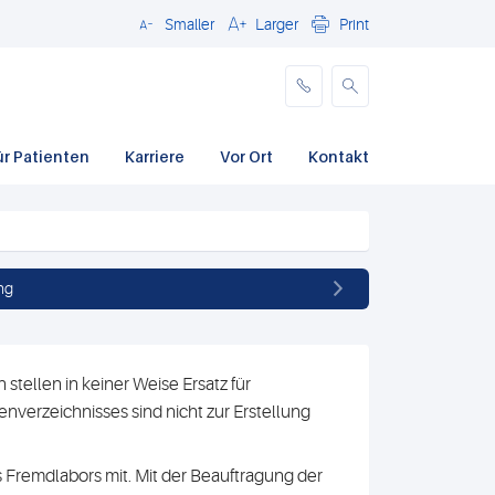
Smaller
Larger
Print
Schließen
ür Patienten
Karriere
Vor Ort
Kontakt
ng
stellen in keiner Weise Ersatz für
nverzeichnisses sind nicht zur Erstellung
 Fremdlabors mit. Mit der Beauftragung der