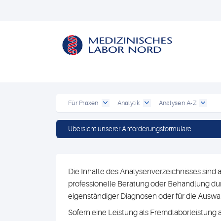
Für Praxen
Analytik
Analysen A-Z
Übersicht unserer Anforderungsformulare
Die Inhalte des Analysenverzeichnisses sind a
professionelle Beratung oder Behandlung durc
eigenständiger Diagnosen oder für die Au
Sofern eine Leistung als Fremdlaborleistung 