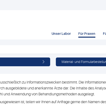
Unser Labor
Für Praxen
F
Material- und Formularbestellu
usschließlich zu Informationszwecken bestimmt. Die Informationen 
h ausgebildete und anerkannte Ärzte dar. Die Inhalte des Analyse
swahl und Anwendung von Behandlungsmethoden ausgelegt.
ausgewiesen ist, teilen wir Ihnen auf Anfrage gerne den Namen des