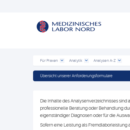
Für Praxen
Analytik
Analysen A-Z
Übersicht unserer Anforderungsformulare
Die Inhalte des Analysenverzeichnisses sind a
professionelle Beratung oder Behandlung durc
eigenständiger Diagnosen oder für die Au
Sofern eine Leistung als Fremdlaborleistung 