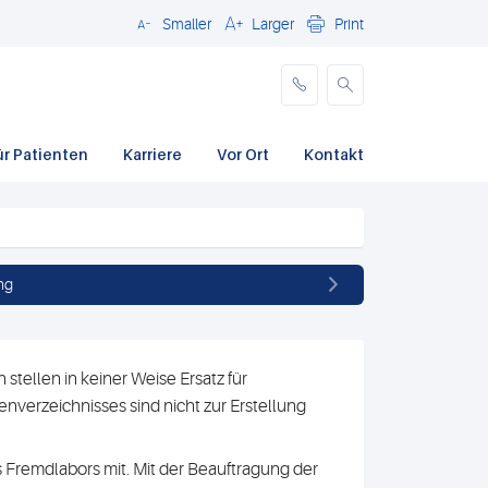
Smaller
Larger
Print
Schließen
ür Patienten
Karriere
Vor Ort
Kontakt
ng
stellen in keiner Weise Ersatz für
nverzeichnisses sind nicht zur Erstellung
 Fremdlabors mit. Mit der Beauftragung der