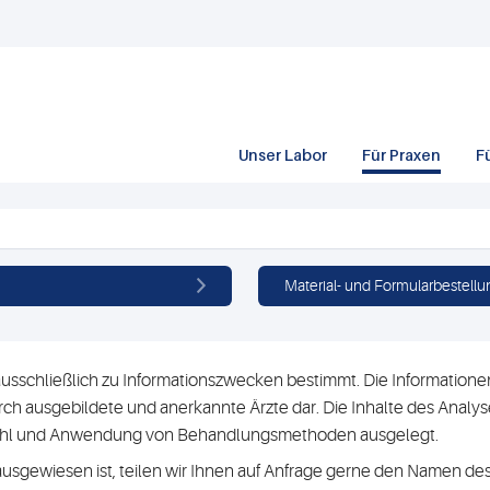
Unser Labor
Für Praxen
F
Material- und Formularbestellu
usschließlich zu Informationszwecken bestimmt. Die Informationen 
h ausgebildete und anerkannte Ärzte dar. Die Inhalte des Analyse
swahl und Anwendung von Behandlungsmethoden ausgelegt.
ausgewiesen ist, teilen wir Ihnen auf Anfrage gerne den Namen des