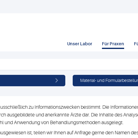
Unser Labor
Für Praxen
F
Material- und Formularbestellu
usschließlich zu Informationszwecken bestimmt. Die Informationen 
h ausgebildete und anerkannte Ärzte dar. Die Inhalte des Analyse
swahl und Anwendung von Behandlungsmethoden ausgelegt.
ausgewiesen ist, teilen wir Ihnen auf Anfrage gerne den Namen des