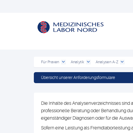
Für Praxen
Analytik
Analysen A-Z
Übersicht unserer Anforderungsformulare
Die Inhalte des Analysenverzeichnisses sind a
professionelle Beratung oder Behandlung durc
eigenständiger Diagnosen oder für die Au
Sofern eine Leistung als Fremdlaborleistung 