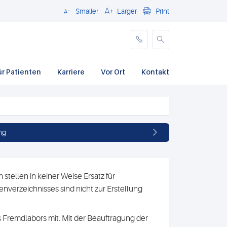
Smaller
Larger
Print
Schließen
ür Patienten
Karriere
Vor Ort
Kontakt
ng
stellen in keiner Weise Ersatz für
nverzeichnisses sind nicht zur Erstellung
 Fremdlabors mit. Mit der Beauftragung der