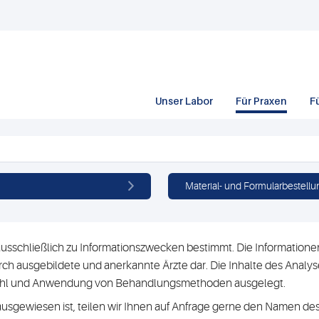
Unser Labor
Für Praxen
F
Material- und Formularbestellu
usschließlich zu Informationszwecken bestimmt. Die Informationen 
h ausgebildete und anerkannte Ärzte dar. Die Inhalte des Analyse
swahl und Anwendung von Behandlungsmethoden ausgelegt.
ausgewiesen ist, teilen wir Ihnen auf Anfrage gerne den Namen des