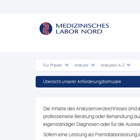
Für Praxen
Analytik
Analysen A-Z
Übersicht unserer Anforderungsformulare
Die Inhalte des Analysenverzeichnisses sind a
professionelle Beratung oder Behandlung durc
eigenständiger Diagnosen oder für die Au
Sofern eine Leistung als Fremdlaborleistung 