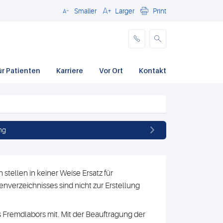
Smaller
Larger
Print
Schließen
ür Patienten
Karriere
Vor Ort
Kontakt
ng
stellen in keiner Weise Ersatz für
nverzeichnisses sind nicht zur Erstellung
 Fremdlabors mit. Mit der Beauftragung der