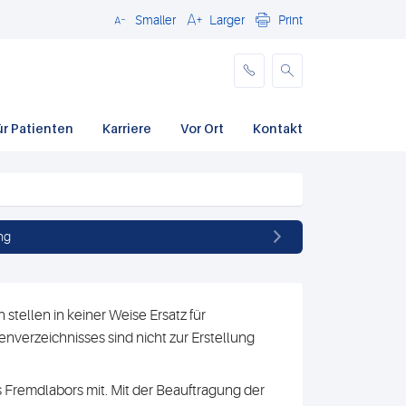
Smaller
Larger
Print
Schließen
ür Patienten
Karriere
Vor Ort
Kontakt
ng
stellen in keiner Weise Ersatz für
nverzeichnisses sind nicht zur Erstellung
 Fremdlabors mit. Mit der Beauftragung der