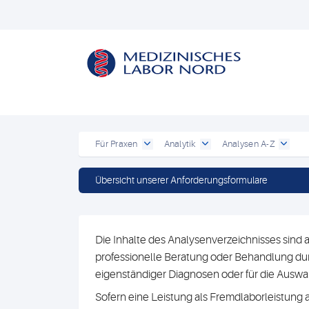
Für Praxen
Analytik
Analysen A-Z
Übersicht unserer Anforderungsformulare
Die Inhalte des Analysenverzeichnisses sind a
professionelle Beratung oder Behandlung durc
eigenständiger Diagnosen oder für die Au
Sofern eine Leistung als Fremdlaborleistung 