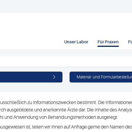
Unser Labor
Für Praxen
F
Material- und Formularbestellu
usschließlich zu Informationszwecken bestimmt. Die Informationen 
h ausgebildete und anerkannte Ärzte dar. Die Inhalte des Analyse
swahl und Anwendung von Behandlungsmethoden ausgelegt.
ausgewiesen ist, teilen wir Ihnen auf Anfrage gerne den Namen des