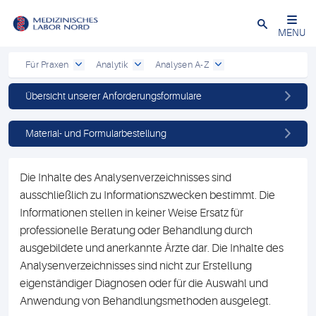
Schließen
MENU
Für Praxen
Analytik
Analysen A-Z
Übersicht unserer Anforderungsformulare
Material- und Formularbestellung
Die Inhalte des Analysenverzeichnisses sind
ausschließlich zu Informationszwecken bestimmt. Die
Informationen stellen in keiner Weise Ersatz für
professionelle Beratung oder Behandlung durch
ausgebildete und anerkannte Ärzte dar. Die Inhalte des
Analysenverzeichnisses sind nicht zur Erstellung
eigenständiger Diagnosen oder für die Auswahl und
Anwendung von Behandlungsmethoden ausgelegt.