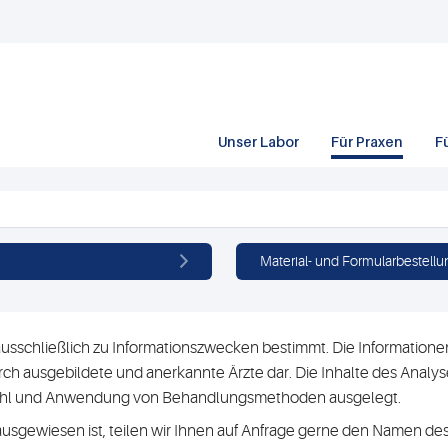
Unser Labor
Für Praxen
F
Material- und Formularbestellu
usschließlich zu Informationszwecken bestimmt. Die Informationen 
h ausgebildete und anerkannte Ärzte dar. Die Inhalte des Analyse
swahl und Anwendung von Behandlungsmethoden ausgelegt.
ausgewiesen ist, teilen wir Ihnen auf Anfrage gerne den Namen des