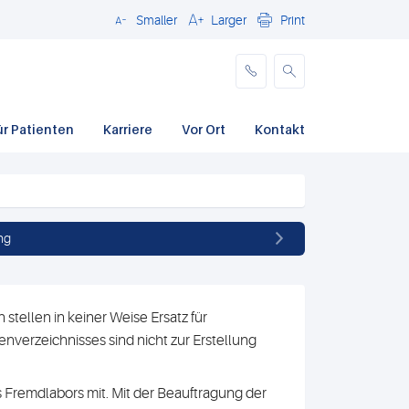
Smaller
Larger
Print
Schließen
ür Patienten
Karriere
Vor Ort
Kontakt
ng
stellen in keiner Weise Ersatz für
nverzeichnisses sind nicht zur Erstellung
 Fremdlabors mit. Mit der Beauftragung der