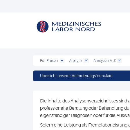
Für Praxen
Analytik
Analysen A-Z
Übersicht unserer Anforderungsformulare
Die Inhalte des Analysenverzeichnisses sind a
professionelle Beratung oder Behandlung durc
eigenständiger Diagnosen oder für die Au
Sofern eine Leistung als Fremdlaborleistung 