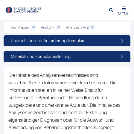
Schließen
MENU
Für Praxen
Analytik
Analysen A-Z
Übersicht unserer Anforderungsformulare
Material- und Formularbestellung
Die Inhalte des Analysenverzeichnisses sind
ausschließlich zu Informationszwecken bestimmt. Die
Informationen stellen in keiner Weise Ersatz für
professionelle Beratung oder Behandlung durch
ausgebildete und anerkannte Ärzte dar. Die Inhalte des
Analysenverzeichnisses sind nicht zur Erstellung
eigenständiger Diagnosen oder für die Auswahl und
Anwendung von Behandlungsmethoden ausgelegt.