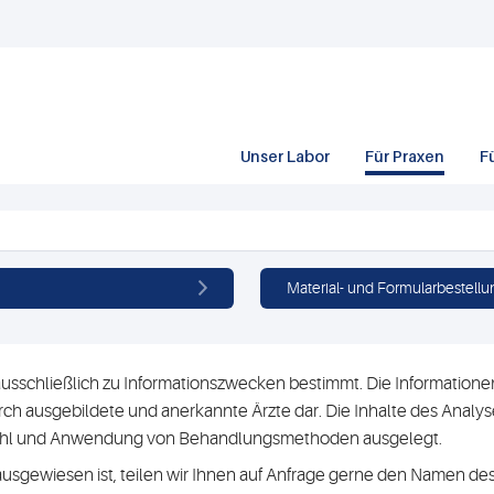
Unser Labor
Für Praxen
F
Material- und Formularbestellu
usschließlich zu Informationszwecken bestimmt. Die Informationen 
h ausgebildete und anerkannte Ärzte dar. Die Inhalte des Analyse
swahl und Anwendung von Behandlungsmethoden ausgelegt.
ausgewiesen ist, teilen wir Ihnen auf Anfrage gerne den Namen des