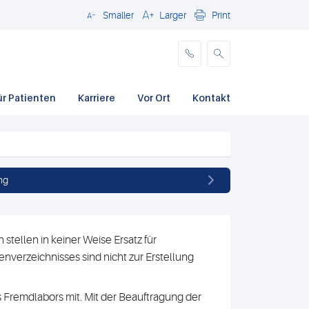
Smaller
Larger
Print
Schließen
ür Patienten
Karriere
Vor Ort
Kontakt
ng
stellen in keiner Weise Ersatz für
nverzeichnisses sind nicht zur Erstellung
 Fremdlabors mit. Mit der Beauftragung der