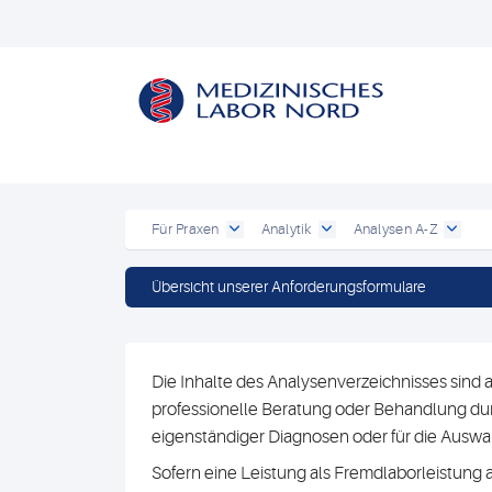
Für Praxen
Analytik
Analysen A-Z
Übersicht unserer Anforderungsformulare
Die Inhalte des Analysenverzeichnisses sind a
professionelle Beratung oder Behandlung durc
eigenständiger Diagnosen oder für die Au
Sofern eine Leistung als Fremdlaborleistung 