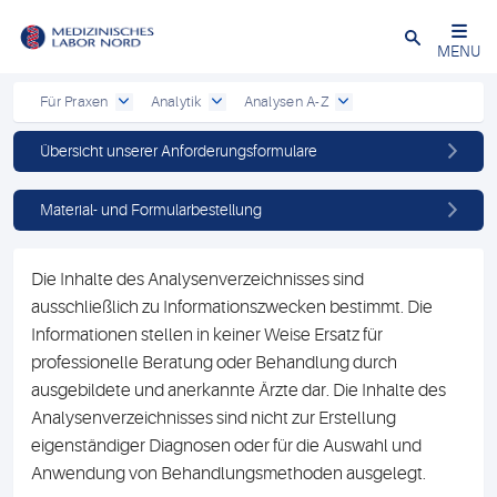
Schließen
MENU
Für Praxen
Analytik
Analysen A-Z
Übersicht unserer Anforderungsformulare
Material- und Formularbestellung
Die Inhalte des Analysenverzeichnisses sind
ausschließlich zu Informationszwecken bestimmt. Die
Informationen stellen in keiner Weise Ersatz für
professionelle Beratung oder Behandlung durch
ausgebildete und anerkannte Ärzte dar. Die Inhalte des
Analysenverzeichnisses sind nicht zur Erstellung
eigenständiger Diagnosen oder für die Auswahl und
Anwendung von Behandlungsmethoden ausgelegt.