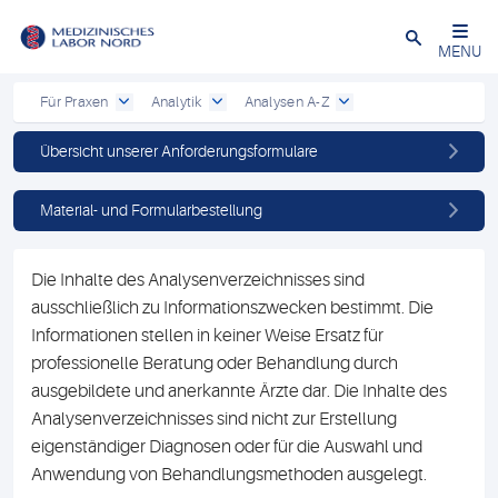
Schließen
MENU
Für Praxen
Analytik
Analysen A-Z
Übersicht unserer Anforderungsformulare
Material- und Formularbestellung
Die Inhalte des Analysenverzeichnisses sind
ausschließlich zu Informationszwecken bestimmt. Die
Informationen stellen in keiner Weise Ersatz für
professionelle Beratung oder Behandlung durch
ausgebildete und anerkannte Ärzte dar. Die Inhalte des
Analysenverzeichnisses sind nicht zur Erstellung
eigenständiger Diagnosen oder für die Auswahl und
Anwendung von Behandlungsmethoden ausgelegt.