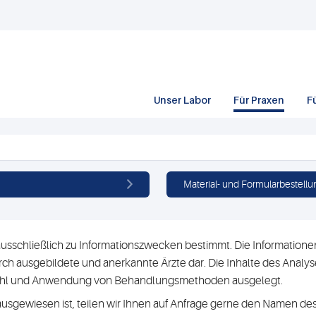
Unser Labor
Für Praxen
F
Material- und Formularbestellu
usschließlich zu Informationszwecken bestimmt. Die Informationen 
h ausgebildete und anerkannte Ärzte dar. Die Inhalte des Analyse
swahl und Anwendung von Behandlungsmethoden ausgelegt.
ausgewiesen ist, teilen wir Ihnen auf Anfrage gerne den Namen des