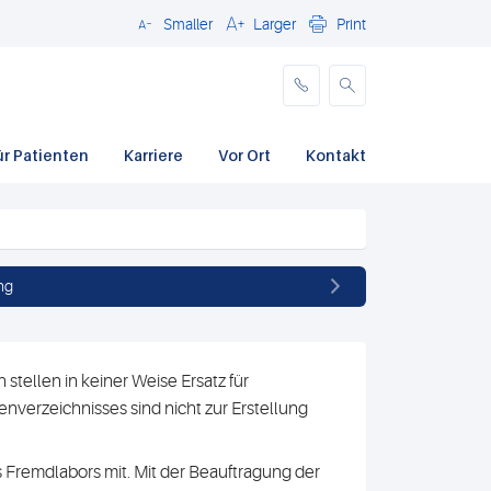
Smaller
Larger
Print
Schließen
ür Patienten
Karriere
Vor Ort
Kontakt
ng
stellen in keiner Weise Ersatz für
nverzeichnisses sind nicht zur Erstellung
 Fremdlabors mit. Mit der Beauftragung der