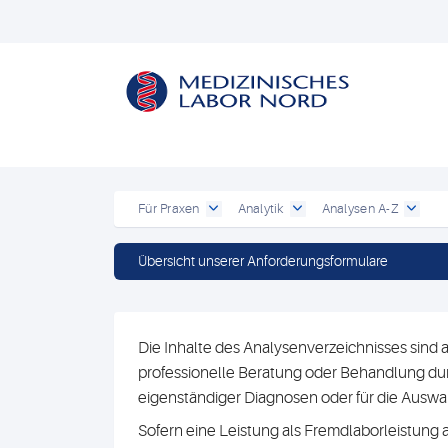
Für Praxen
Analytik
Analysen A-Z
Übersicht unserer Anforderungsformulare
Die Inhalte des Analysenverzeichnisses sind a
professionelle Beratung oder Behandlung durc
eigenständiger Diagnosen oder für die Au
Sofern eine Leistung als Fremdlaborleistung 