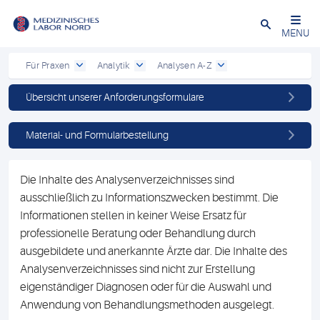
Schließen
MENU
Für Praxen
Analytik
Analysen A-Z
Übersicht unserer Anforderungsformulare
Material- und Formularbestellung
Die Inhalte des Analysenverzeichnisses sind
ausschließlich zu Informationszwecken bestimmt. Die
Informationen stellen in keiner Weise Ersatz für
professionelle Beratung oder Behandlung durch
ausgebildete und anerkannte Ärzte dar. Die Inhalte des
Analysenverzeichnisses sind nicht zur Erstellung
eigenständiger Diagnosen oder für die Auswahl und
Anwendung von Behandlungsmethoden ausgelegt.