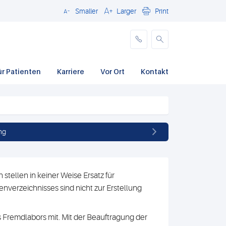
Smaller
Larger
Print
Schließen
ür Patienten
Karriere
Vor Ort
Kontakt
ng
stellen in keiner Weise Ersatz für
nverzeichnisses sind nicht zur Erstellung
 Fremdlabors mit. Mit der Beauftragung der