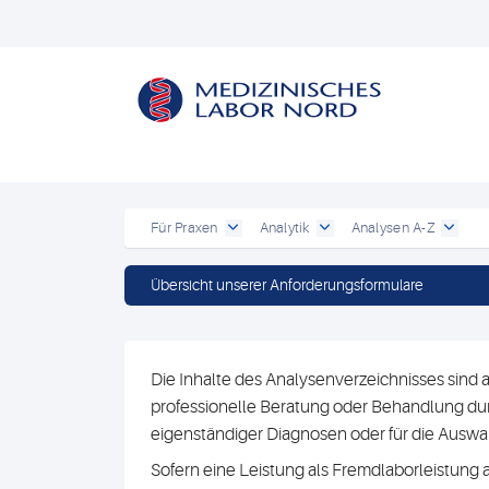
Für Praxen
Analytik
Analysen A-Z
Übersicht unserer Anforderungsformulare
Die Inhalte des Analysenverzeichnisses sind a
professionelle Beratung oder Behandlung durc
eigenständiger Diagnosen oder für die Au
Sofern eine Leistung als Fremdlaborleistung 