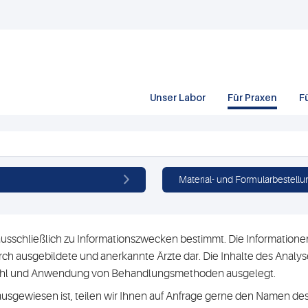
Unser Labor
Für Praxen
F
Material- und Formularbestellu
usschließlich zu Informationszwecken bestimmt. Die Informationen 
h ausgebildete und anerkannte Ärzte dar. Die Inhalte des Analyse
swahl und Anwendung von Behandlungsmethoden ausgelegt.
ausgewiesen ist, teilen wir Ihnen auf Anfrage gerne den Namen des