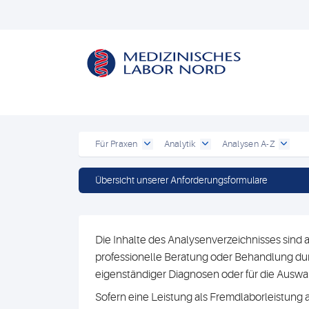
Für Praxen
Analytik
Analysen A-Z
Übersicht unserer Anforderungsformulare
Die Inhalte des Analysenverzeichnisses sind a
professionelle Beratung oder Behandlung durc
eigenständiger Diagnosen oder für die Au
Sofern eine Leistung als Fremdlaborleistung 