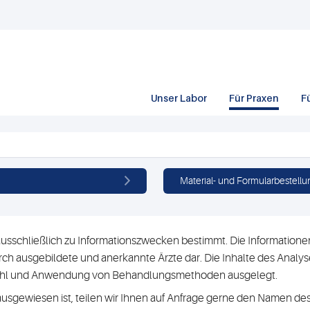
Unser Labor
Für Praxen
F
Material- und Formularbestellu
usschließlich zu Informationszwecken bestimmt. Die Informationen 
h ausgebildete und anerkannte Ärzte dar. Die Inhalte des Analyse
swahl und Anwendung von Behandlungsmethoden ausgelegt.
ausgewiesen ist, teilen wir Ihnen auf Anfrage gerne den Namen des