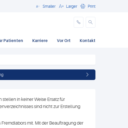
Smaller
Larger
Print
Schließen
ür Patienten
Karriere
Vor Ort
Kontakt
ng
stellen in keiner Weise Ersatz für
nverzeichnisses sind nicht zur Erstellung
 Fremdlabors mit. Mit der Beauftragung der