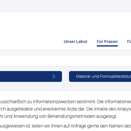
Unser Labor
Für Praxen
F
Material- und Formularbestellu
usschließlich zu Informationszwecken bestimmt. Die Informationen 
h ausgebildete und anerkannte Ärzte dar. Die Inhalte des Analyse
swahl und Anwendung von Behandlungsmethoden ausgelegt.
ausgewiesen ist, teilen wir Ihnen auf Anfrage gerne den Namen des