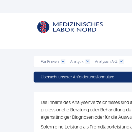
Für Praxen
Analytik
Analysen A-Z
Übersicht unserer Anforderungsformulare
Die Inhalte des Analysenverzeichnisses sind a
professionelle Beratung oder Behandlung durc
eigenständiger Diagnosen oder für die Au
Sofern eine Leistung als Fremdlaborleistung 