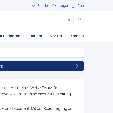
Smaller
Larger
Print
Schließen
ür Patienten
Karriere
Vor Ort
Kontakt
ng
stellen in keiner Weise Ersatz für
nverzeichnisses sind nicht zur Erstellung
 Fremdlabors mit. Mit der Beauftragung der