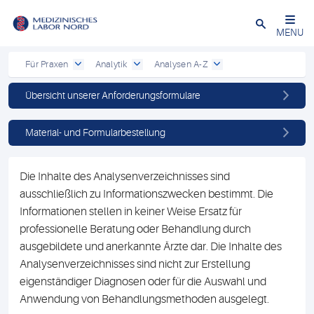
Schließen
MENU
Für Praxen
Analytik
Analysen A-Z
Übersicht unserer Anforderungsformulare
Material- und Formularbestellung
Die Inhalte des Analysenverzeichnisses sind
ausschließlich zu Informationszwecken bestimmt. Die
Informationen stellen in keiner Weise Ersatz für
professionelle Beratung oder Behandlung durch
ausgebildete und anerkannte Ärzte dar. Die Inhalte des
Analysenverzeichnisses sind nicht zur Erstellung
eigenständiger Diagnosen oder für die Auswahl und
Anwendung von Behandlungsmethoden ausgelegt.