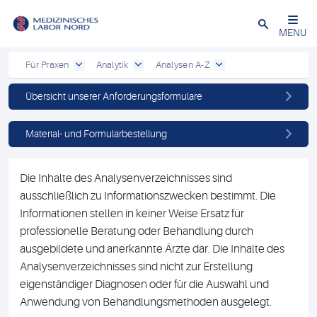
Schließen
MENU
Für Praxen
Analytik
Analysen A-Z
Übersicht unserer Anforderungsformulare
Material- und Formularbestellung
Die Inhalte des Analysenverzeichnisses sind
ausschließlich zu Informationszwecken bestimmt. Die
Informationen stellen in keiner Weise Ersatz für
professionelle Beratung oder Behandlung durch
ausgebildete und anerkannte Ärzte dar. Die Inhalte des
Analysenverzeichnisses sind nicht zur Erstellung
eigenständiger Diagnosen oder für die Auswahl und
Anwendung von Behandlungsmethoden ausgelegt.