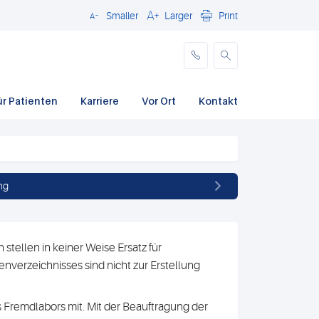
Smaller
Larger
Print
Schließen
ür Patienten
Karriere
Vor Ort
Kontakt
ng
stellen in keiner Weise Ersatz für
nverzeichnisses sind nicht zur Erstellung
 Fremdlabors mit. Mit der Beauftragung der