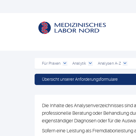
Für Praxen
Analytik
Analysen A-Z
Übersicht unserer Anforderungsformulare
Die Inhalte des Analysenverzeichnisses sind a
professionelle Beratung oder Behandlung durc
eigenständiger Diagnosen oder für die Au
Sofern eine Leistung als Fremdlaborleistung 