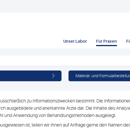
Unser Labor
Für Praxen
F
Material- und Formularbestellu
usschließlich zu Informationszwecken bestimmt. Die Informationen 
h ausgebildete und anerkannte Ärzte dar. Die Inhalte des Analyse
swahl und Anwendung von Behandlungsmethoden ausgelegt.
ausgewiesen ist, teilen wir Ihnen auf Anfrage gerne den Namen des