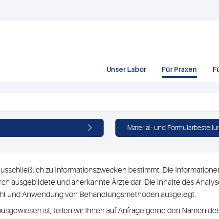
Unser Labor
Für Praxen
F
Material- und Formularbestellu
usschließlich zu Informationszwecken bestimmt. Die Informationen 
h ausgebildete und anerkannte Ärzte dar. Die Inhalte des Analyse
swahl und Anwendung von Behandlungsmethoden ausgelegt.
ausgewiesen ist, teilen wir Ihnen auf Anfrage gerne den Namen des