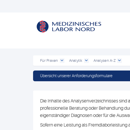
Für Praxen
Analytik
Analysen A-Z
Übersicht unserer Anforderungsformulare
Die Inhalte des Analysenverzeichnisses sind a
professionelle Beratung oder Behandlung durc
eigenständiger Diagnosen oder für die Au
Sofern eine Leistung als Fremdlaborleistung 