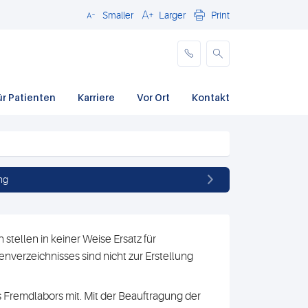
Smaller
Larger
Print
Schließen
ür Patienten
Karriere
Vor Ort
Kontakt
ng
stellen in keiner Weise Ersatz für
nverzeichnisses sind nicht zur Erstellung
 Fremdlabors mit. Mit der Beauftragung der