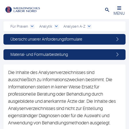
Schließen
MENU
Für Praxen
Analytik
Analysen A-Z
Übersicht unserer Anforderungsformulare
Material- und Formularbestellung
Die Inhalte des Analysenverzeichnisses sind
ausschließlich zu Informationszwecken bestimmt. Die
Informationen stellen in keiner Weise Ersatz für
professionelle Beratung oder Behandlung durch
ausgebildete und anerkannte Ärzte dar. Die Inhalte des
Analysenverzeichnisses sind nicht zur Erstellung
eigenständiger Diagnosen oder für die Auswahl und
Anwendung von Behandlungsmethoden ausgelegt.