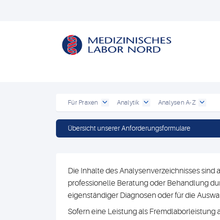
Für Praxen
Analytik
Analysen A-Z
Übersicht unserer Anforderungsformulare
Die Inhalte des Analysenverzeichnisses sind a
professionelle Beratung oder Behandlung durc
eigenständiger Diagnosen oder für die Au
Sofern eine Leistung als Fremdlaborleistung 