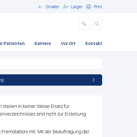
Smaller
Larger
Print
Schließen
ür Patienten
Karriere
Vor Ort
Kontakt
ng
stellen in keiner Weise Ersatz für
nverzeichnisses sind nicht zur Erstellung
 Fremdlabors mit. Mit der Beauftragung der