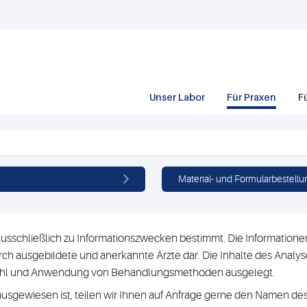
Unser Labor
Für Praxen
F
Material- und Formularbestellu
usschließlich zu Informationszwecken bestimmt. Die Informationen 
h ausgebildete und anerkannte Ärzte dar. Die Inhalte des Analyse
swahl und Anwendung von Behandlungsmethoden ausgelegt.
ausgewiesen ist, teilen wir Ihnen auf Anfrage gerne den Namen des