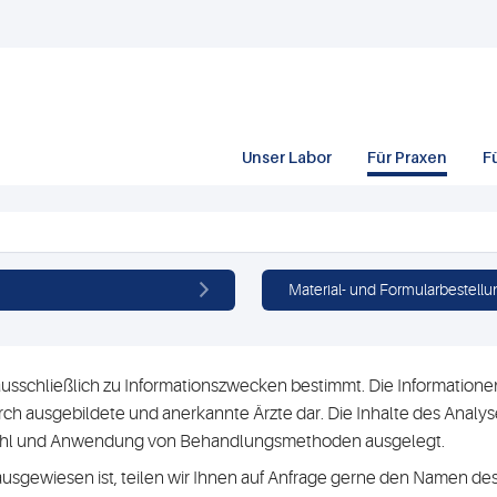
Unser Labor
Für Praxen
F
Material- und Formularbestellu
usschließlich zu Informationszwecken bestimmt. Die Informationen 
h ausgebildete und anerkannte Ärzte dar. Die Inhalte des Analyse
swahl und Anwendung von Behandlungsmethoden ausgelegt.
ausgewiesen ist, teilen wir Ihnen auf Anfrage gerne den Namen des