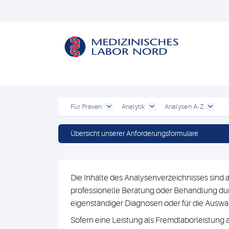
Für Praxen
Analytik
Analysen A-Z
Übersicht unserer Anforderungsformulare
Die Inhalte des Analysenverzeichnisses sind a
professionelle Beratung oder Behandlung durc
eigenständiger Diagnosen oder für die Au
Sofern eine Leistung als Fremdlaborleistung 