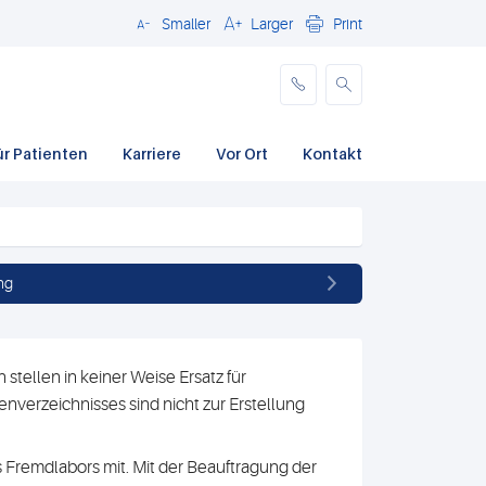
Smaller
Larger
Print
Schließen
ür Patienten
Karriere
Vor Ort
Kontakt
ng
stellen in keiner Weise Ersatz für
nverzeichnisses sind nicht zur Erstellung
 Fremdlabors mit. Mit der Beauftragung der