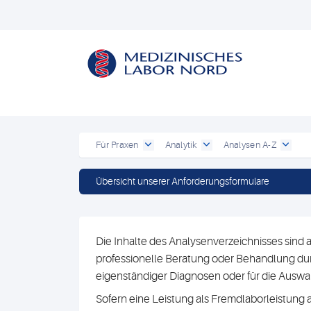
Für Praxen
Analytik
Analysen A-Z
Übersicht unserer Anforderungsformulare
Die Inhalte des Analysenverzeichnisses sind a
professionelle Beratung oder Behandlung durc
eigenständiger Diagnosen oder für die Au
Sofern eine Leistung als Fremdlaborleistung 