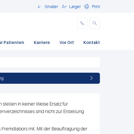
Smaller
Larger
Print
Schließen
ür Patienten
Karriere
Vor Ort
Kontakt
ng
stellen in keiner Weise Ersatz für
nverzeichnisses sind nicht zur Erstellung
 Fremdlabors mit. Mit der Beauftragung der