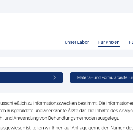
Unser Labor
Für Praxen
F
Material- und Formularbestellu
usschließlich zu Informationszwecken bestimmt. Die Informationen 
h ausgebildete und anerkannte Ärzte dar. Die Inhalte des Analyse
swahl und Anwendung von Behandlungsmethoden ausgelegt.
ausgewiesen ist, teilen wir Ihnen auf Anfrage gerne den Namen des