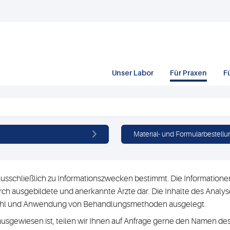
Unser Labor
Für Praxen
F
Material- und Formularbestellu
usschließlich zu Informationszwecken bestimmt. Die Informationen 
h ausgebildete und anerkannte Ärzte dar. Die Inhalte des Analyse
swahl und Anwendung von Behandlungsmethoden ausgelegt.
ausgewiesen ist, teilen wir Ihnen auf Anfrage gerne den Namen des