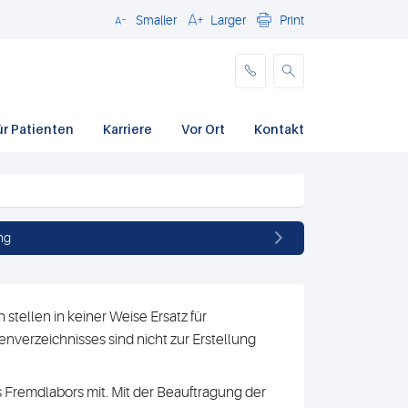
Smaller
Larger
Print
Schließen
ür Patienten
Karriere
Vor Ort
Kontakt
ng
stellen in keiner Weise Ersatz für
nverzeichnisses sind nicht zur Erstellung
 Fremdlabors mit. Mit der Beauftragung der