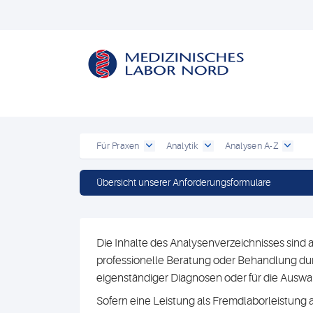
Für Praxen
Analytik
Analysen A-Z
Übersicht unserer Anforderungsformulare
Die Inhalte des Analysenverzeichnisses sind a
professionelle Beratung oder Behandlung durc
eigenständiger Diagnosen oder für die Au
Sofern eine Leistung als Fremdlaborleistung 