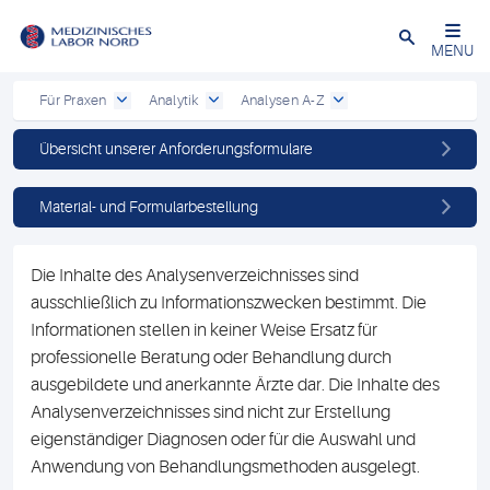
Schließen
MENU
Für Praxen
Analytik
Analysen A-Z
Übersicht unserer Anforderungsformulare
Material- und Formularbestellung
Die Inhalte des Analysenverzeichnisses sind
ausschließlich zu Informationszwecken bestimmt. Die
Informationen stellen in keiner Weise Ersatz für
professionelle Beratung oder Behandlung durch
ausgebildete und anerkannte Ärzte dar. Die Inhalte des
Analysenverzeichnisses sind nicht zur Erstellung
eigenständiger Diagnosen oder für die Auswahl und
Anwendung von Behandlungsmethoden ausgelegt.