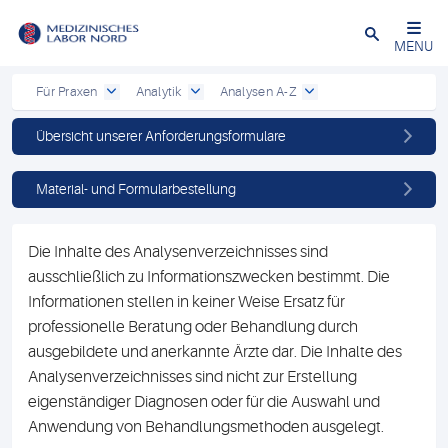
Schließen
MENU
Für Praxen
Analytik
Analysen A-Z
Übersicht unserer Anforderungsformulare
Material- und Formularbestellung
Die Inhalte des Analysenverzeichnisses sind
ausschließlich zu Informationszwecken bestimmt. Die
Informationen stellen in keiner Weise Ersatz für
professionelle Beratung oder Behandlung durch
ausgebildete und anerkannte Ärzte dar. Die Inhalte des
Analysenverzeichnisses sind nicht zur Erstellung
eigenständiger Diagnosen oder für die Auswahl und
Anwendung von Behandlungsmethoden ausgelegt.