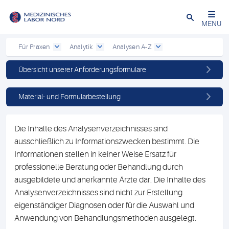
Schließen
MENU
Für Praxen
Analytik
Analysen A-Z
Übersicht unserer Anforderungsformulare
Material- und Formularbestellung
Die Inhalte des Analysenverzeichnisses sind
ausschließlich zu Informationszwecken bestimmt. Die
Informationen stellen in keiner Weise Ersatz für
professionelle Beratung oder Behandlung durch
ausgebildete und anerkannte Ärzte dar. Die Inhalte des
Analysenverzeichnisses sind nicht zur Erstellung
eigenständiger Diagnosen oder für die Auswahl und
Anwendung von Behandlungsmethoden ausgelegt.