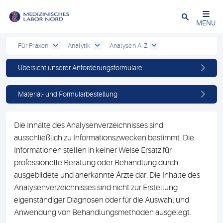
Schließen
MENU
Für Praxen
Analytik
Analysen A-Z
Übersicht unserer Anforderungsformulare
Material- und Formularbestellung
Die Inhalte des Analysenverzeichnisses sind
ausschließlich zu Informationszwecken bestimmt. Die
Informationen stellen in keiner Weise Ersatz für
professionelle Beratung oder Behandlung durch
ausgebildete und anerkannte Ärzte dar. Die Inhalte des
Analysenverzeichnisses sind nicht zur Erstellung
eigenständiger Diagnosen oder für die Auswahl und
Anwendung von Behandlungsmethoden ausgelegt.