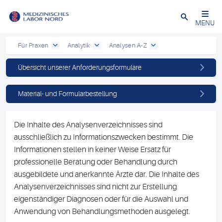
Schließen
MENU
Für Praxen
Analytik
Analysen A-Z
Übersicht unserer Anforderungsformulare
Material- und Formularbestellung
Die Inhalte des Analysenverzeichnisses sind
ausschließlich zu Informationszwecken bestimmt. Die
Informationen stellen in keiner Weise Ersatz für
professionelle Beratung oder Behandlung durch
ausgebildete und anerkannte Ärzte dar. Die Inhalte des
Analysenverzeichnisses sind nicht zur Erstellung
eigenständiger Diagnosen oder für die Auswahl und
Anwendung von Behandlungsmethoden ausgelegt.