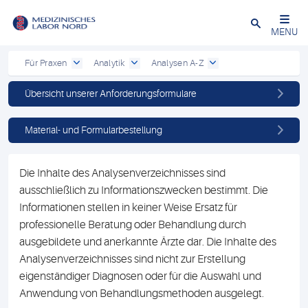
Schließen
MENU
Für Praxen
Analytik
Analysen A-Z
Übersicht unserer Anforderungsformulare
Material- und Formularbestellung
Die Inhalte des Analysenverzeichnisses sind
ausschließlich zu Informationszwecken bestimmt. Die
Informationen stellen in keiner Weise Ersatz für
professionelle Beratung oder Behandlung durch
ausgebildete und anerkannte Ärzte dar. Die Inhalte des
Analysenverzeichnisses sind nicht zur Erstellung
eigenständiger Diagnosen oder für die Auswahl und
Anwendung von Behandlungsmethoden ausgelegt.