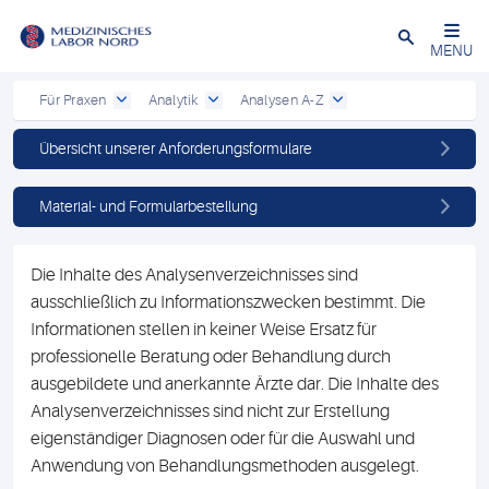
Schließen
MENU
Für Praxen
Analytik
Analysen A-Z
Übersicht unserer Anforderungsformulare
Material- und Formularbestellung
Die Inhalte des Analysenverzeichnisses sind
ausschließlich zu Informationszwecken bestimmt. Die
Informationen stellen in keiner Weise Ersatz für
professionelle Beratung oder Behandlung durch
ausgebildete und anerkannte Ärzte dar. Die Inhalte des
Analysenverzeichnisses sind nicht zur Erstellung
eigenständiger Diagnosen oder für die Auswahl und
Anwendung von Behandlungsmethoden ausgelegt.