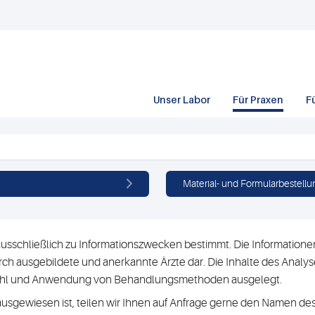
Unser Labor
Für Praxen
F
Material- und Formularbestellu
usschließlich zu Informationszwecken bestimmt. Die Informationen 
h ausgebildete und anerkannte Ärzte dar. Die Inhalte des Analyse
swahl und Anwendung von Behandlungsmethoden ausgelegt.
ausgewiesen ist, teilen wir Ihnen auf Anfrage gerne den Namen des