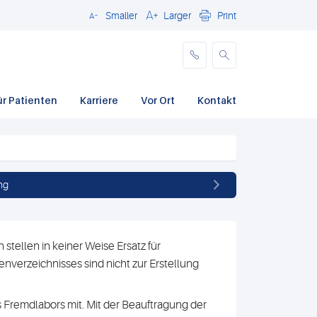
Smaller
Larger
Print
Schließen
ür Patienten
Karriere
Vor Ort
Kontakt
ng
stellen in keiner Weise Ersatz für
nverzeichnisses sind nicht zur Erstellung
 Fremdlabors mit. Mit der Beauftragung der