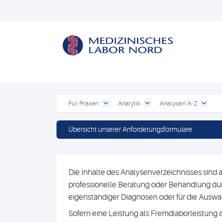
Für Praxen
Analytik
Analysen A-Z
Übersicht unserer Anforderungsformulare
Die Inhalte des Analysenverzeichnisses sind a
professionelle Beratung oder Behandlung durc
eigenständiger Diagnosen oder für die Au
Sofern eine Leistung als Fremdlaborleistung 