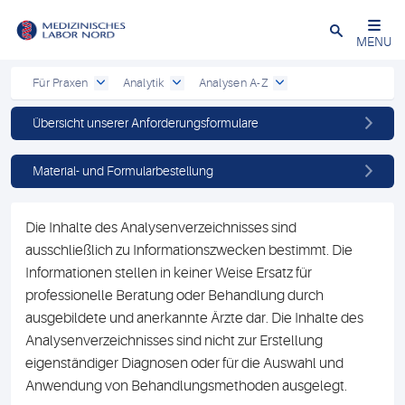
Schließen
MENU
Für Praxen
Analytik
Analysen A-Z
Übersicht unserer Anforderungsformulare
Material- und Formularbestellung
Die Inhalte des Analysenverzeichnisses sind
ausschließlich zu Informationszwecken bestimmt. Die
Informationen stellen in keiner Weise Ersatz für
professionelle Beratung oder Behandlung durch
ausgebildete und anerkannte Ärzte dar. Die Inhalte des
Analysenverzeichnisses sind nicht zur Erstellung
eigenständiger Diagnosen oder für die Auswahl und
Anwendung von Behandlungsmethoden ausgelegt.