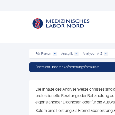
Für Praxen
Analytik
Analysen A-Z
Übersicht unserer Anforderungsformulare
Die Inhalte des Analysenverzeichnisses sind a
professionelle Beratung oder Behandlung durc
eigenständiger Diagnosen oder für die Au
Sofern eine Leistung als Fremdlaborleistung 