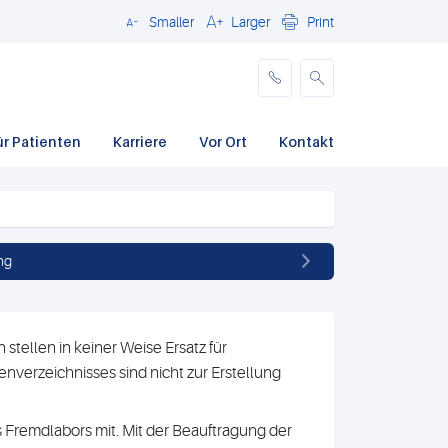
Smaller
Larger
Print
Schließen
ür Patienten
Karriere
Vor Ort
Kontakt
ng
stellen in keiner Weise Ersatz für
nverzeichnisses sind nicht zur Erstellung
 Fremdlabors mit. Mit der Beauftragung der