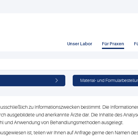
Unser Labor
Für Praxen
F
Material- und Formularbestellu
usschließlich zu Informationszwecken bestimmt. Die Informationen 
h ausgebildete und anerkannte Ärzte dar. Die Inhalte des Analyse
swahl und Anwendung von Behandlungsmethoden ausgelegt.
ausgewiesen ist, teilen wir Ihnen auf Anfrage gerne den Namen des