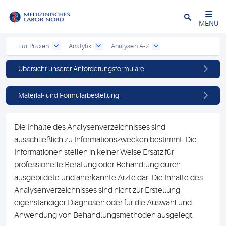
Schließen
MENU
Für Praxen
Analytik
Analysen A-Z
Übersicht unserer Anforderungsformulare
Material- und Formularbestellung
Die Inhalte des Analysenverzeichnisses sind
ausschließlich zu Informationszwecken bestimmt. Die
Informationen stellen in keiner Weise Ersatz für
professionelle Beratung oder Behandlung durch
ausgebildete und anerkannte Ärzte dar. Die Inhalte des
Analysenverzeichnisses sind nicht zur Erstellung
eigenständiger Diagnosen oder für die Auswahl und
Anwendung von Behandlungsmethoden ausgelegt.