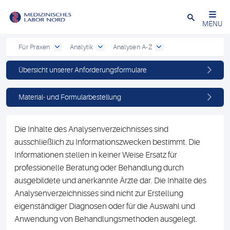
Schließen
MENU
Für Praxen
Analytik
Analysen A-Z
Übersicht unserer Anforderungsformulare
Material- und Formularbestellung
Die Inhalte des Analysenverzeichnisses sind
ausschließlich zu Informationszwecken bestimmt. Die
Informationen stellen in keiner Weise Ersatz für
professionelle Beratung oder Behandlung durch
ausgebildete und anerkannte Ärzte dar. Die Inhalte des
Analysenverzeichnisses sind nicht zur Erstellung
eigenständiger Diagnosen oder für die Auswahl und
Anwendung von Behandlungsmethoden ausgelegt.