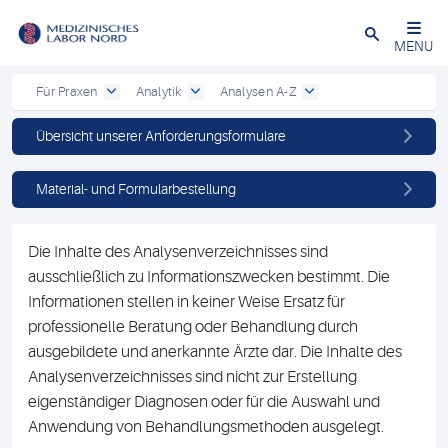
Schließen
MENU
Für Praxen
Analytik
Analysen A-Z
Übersicht unserer Anforderungsformulare
Material- und Formularbestellung
Die Inhalte des Analysenverzeichnisses sind
ausschließlich zu Informationszwecken bestimmt. Die
Informationen stellen in keiner Weise Ersatz für
professionelle Beratung oder Behandlung durch
ausgebildete und anerkannte Ärzte dar. Die Inhalte des
Analysenverzeichnisses sind nicht zur Erstellung
eigenständiger Diagnosen oder für die Auswahl und
Anwendung von Behandlungsmethoden ausgelegt.