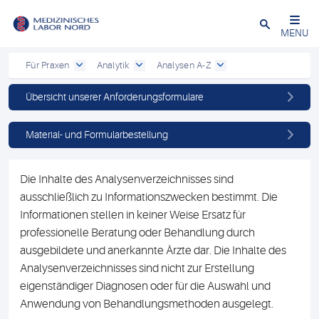
Schließen
MENU
Für Praxen
Analytik
Analysen A-Z
Übersicht unserer Anforderungsformulare
Material- und Formularbestellung
Die Inhalte des Analysenverzeichnisses sind
ausschließlich zu Informationszwecken bestimmt. Die
Informationen stellen in keiner Weise Ersatz für
professionelle Beratung oder Behandlung durch
ausgebildete und anerkannte Ärzte dar. Die Inhalte des
Analysenverzeichnisses sind nicht zur Erstellung
eigenständiger Diagnosen oder für die Auswahl und
Anwendung von Behandlungsmethoden ausgelegt.