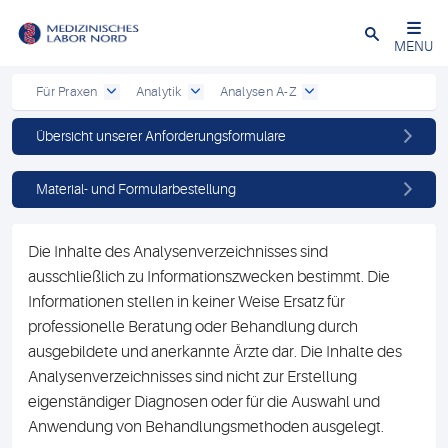
Schließen
MENU
Für Praxen
Analytik
Analysen A-Z
Übersicht unserer Anforderungsformulare
Material- und Formularbestellung
Die Inhalte des Analysenverzeichnisses sind
ausschließlich zu Informationszwecken bestimmt. Die
Informationen stellen in keiner Weise Ersatz für
professionelle Beratung oder Behandlung durch
ausgebildete und anerkannte Ärzte dar. Die Inhalte des
Analysenverzeichnisses sind nicht zur Erstellung
eigenständiger Diagnosen oder für die Auswahl und
Anwendung von Behandlungsmethoden ausgelegt.