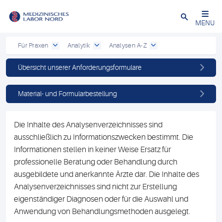
Schließen
MENU
Für Praxen
Analytik
Analysen A-Z
Übersicht unserer Anforderungsformulare
Material- und Formularbestellung
Die Inhalte des Analysenverzeichnisses sind
ausschließlich zu Informationszwecken bestimmt. Die
Informationen stellen in keiner Weise Ersatz für
professionelle Beratung oder Behandlung durch
ausgebildete und anerkannte Ärzte dar. Die Inhalte des
Analysenverzeichnisses sind nicht zur Erstellung
eigenständiger Diagnosen oder für die Auswahl und
Anwendung von Behandlungsmethoden ausgelegt.