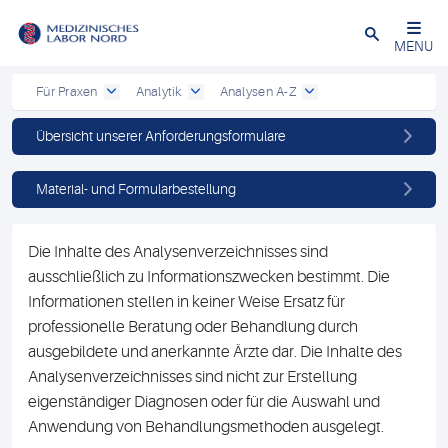
Schließen
MENU
Für Praxen
Analytik
Analysen A-Z
Übersicht unserer Anforderungsformulare
Material- und Formularbestellung
Die Inhalte des Analysenverzeichnisses sind
ausschließlich zu Informationszwecken bestimmt. Die
Informationen stellen in keiner Weise Ersatz für
professionelle Beratung oder Behandlung durch
ausgebildete und anerkannte Ärzte dar. Die Inhalte des
Analysenverzeichnisses sind nicht zur Erstellung
eigenständiger Diagnosen oder für die Auswahl und
Anwendung von Behandlungsmethoden ausgelegt.